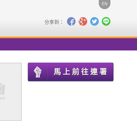
EN
分享到：
馬上前往連署