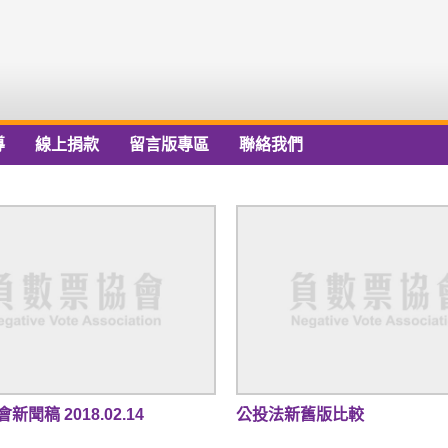
導
線上捐款
留言版專區
聯絡我們
聞稿 2018.02.14
公投法新舊版比較