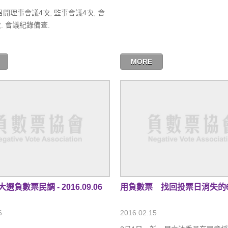
召開理事會議4次, 監事會議4次, 會
. 會議紀錄備查.
MORE
負數票民調 - 2016.09.06
用負數票 找回投票日消失的6
6
2016.02.15