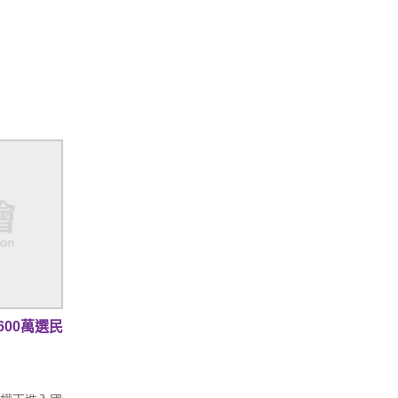
00萬選民