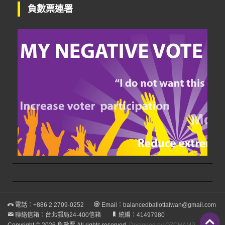
負數票連署
以上，尚請未來推動政策時，多加仔細考慮
感謝您的仔細閱讀
林歸谷 2018/11/24
電話：
+886 2 2709-0252
Email：
balancedballottaiwan@gmail.com
聯絡信箱：台北郵局24-400信箱
統編：41497980
Copyright © 2026 負數票 All rights reserved.
Designed by OZCHAMP