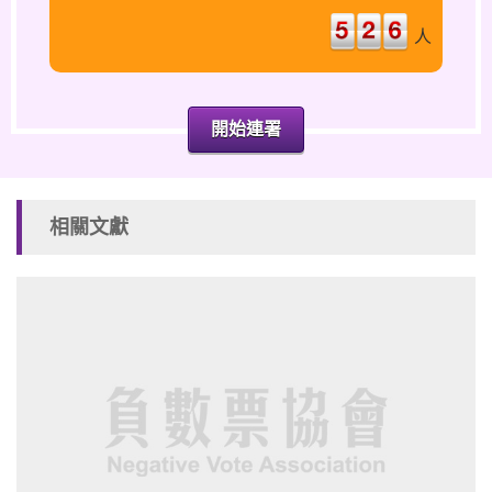
人
開始連署
相關文獻