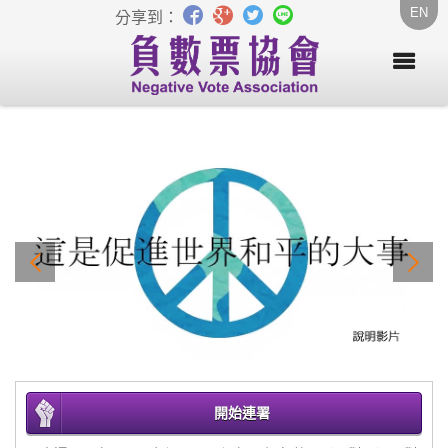
EN
分享到：
開始連署