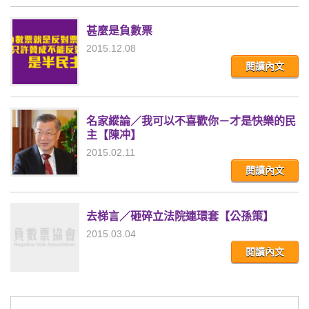
甚麼是負數票
2015.12.08
閱讀內文
名家縱論／我可以不喜歡你－才是快樂的民
主【陳冲】
2015.02.11
閱讀內文
去梯言／砸碎立法院連環套【公孫策】
2015.03.04
閱讀內文