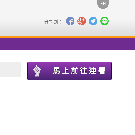
EN
分享到：
馬上前往連署