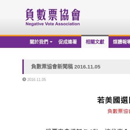
關於我們
促成連署
相關文獻
媒體報
關於我們
負數票協會章程草案
負數票協會新聞稿 2016.11.05
負數票協會會員名冊
2016.11.05
負數票協會第一屆理監事
歷年捐款芳名錄
財務報告