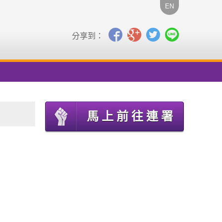
EN
分享到：
馬上前往連署