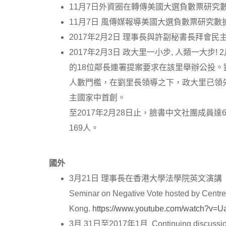
11月7日外資圈在轉傳美國大選負數票研究
11月7日 風傳媒報導美國大選負數票研究
2017年2月2日 理事長與許副秘書長拜會民
2017年2月3日 政大里一小步, 人類一大
的18位鄰長連署提案要求在該里舉辦公投
人數門檻，在劉里長領導之下，政大里已領
主國家中首創。
至2017年2月28日止，臉書中文社團成員達6
169人。
國外
3月21日 理事長在香港大學法學院英文演講
Seminar on Negative Vote hosted by Centre 
Kong.
https://www.youtube.com/watch?v=
3月 31日至2017年1月 Continuing discussion wit