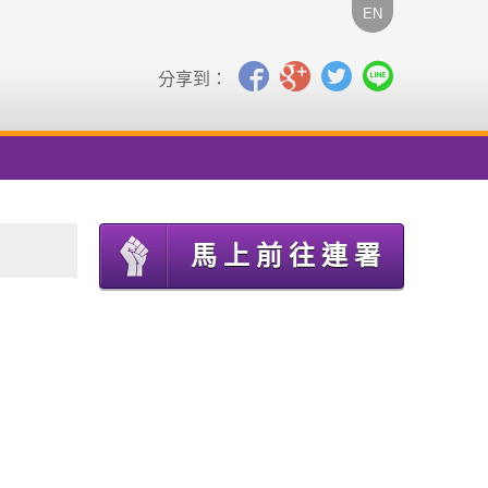
EN
分享到：
馬上前往連署