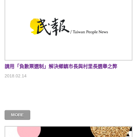
請用「負數票選制」解決鄉鎮市長與村里長選舉之弊
2018.02.14
MORE