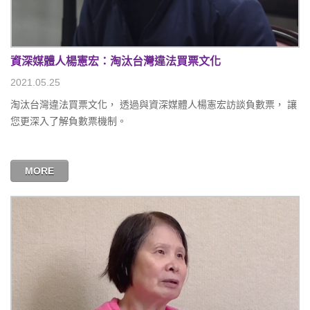
資深媒體人楊憲宏：淘汰台灣違法買票文化
2021.05.25
淘汰台灣違法買票文化， 透過與資深媒體人楊憲宏訪談負數票， 讓
您更深入了解負數票機制。
MORE