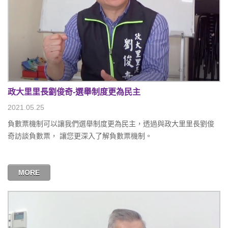
政大里里長劉俊奇-選舉制度更為民主
2021.05.25
負數票機制可以讓我們選舉制度更為民主，透過與政大里里長劉俊
奇訪談負數票， 讓您更深入了解負數票機制。
MORE