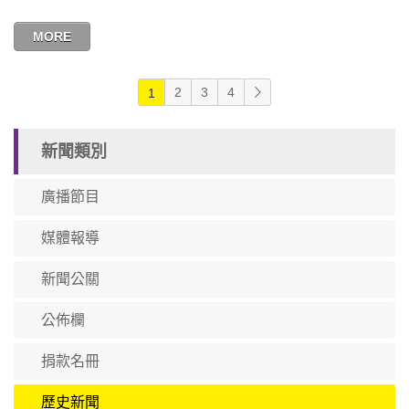
MORE
2
3
4
1
新聞類別
廣播節目
媒體報導
新聞公關
公佈欄
捐款名冊
歷史新聞