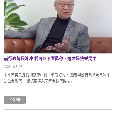
前行政院長陳冲:我可以不喜歡你，這才是快樂民主
2021.05.25
未來不再只是從爛蘋果中挑一個最好的， 透過與前行政院院長陳冲
訪談負數票， 讓您更深入了解負數票機制。
MORE