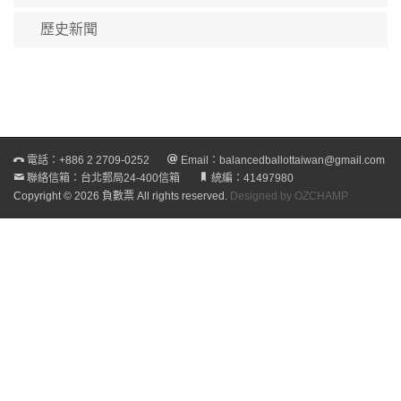
歷史新聞
電話：
+886 2 2709-0252
Email：
balancedballottaiwan@gmail.com
聯絡信箱：台北郵局24-400信箱
統編：41497980
Copyright © 2026 負數票 All rights reserved.
Designed by OZCHAMP