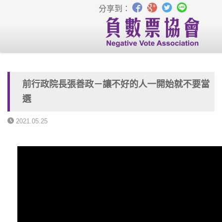
分享到：
前行政院長張善政－讓不好的人一開始就不要當
選
2021.05.25