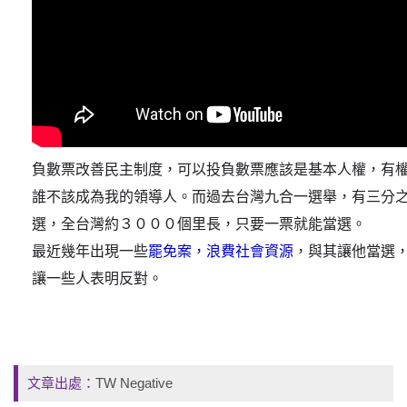
負數票改善民主制度，可以投負數票應該是基本人權，有
誰不該成為我的領導人。而過去台灣九合一選舉，有三分
選，全台灣約３０００個里長，只要一票就能當選。
最近幾年出現一些
罷免案，浪費社會資源
，與其讓他當選
讓一些人表明反對。
文章出處：
TW Negative