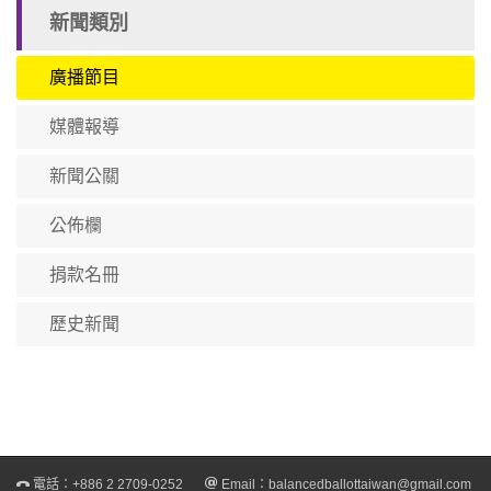
新聞類別
廣播節目
媒體報導
新聞公關
公佈欄
捐款名冊
歷史新聞
電話：
+886 2 2709-0252
Email：
balancedballottaiwan@gmail.com