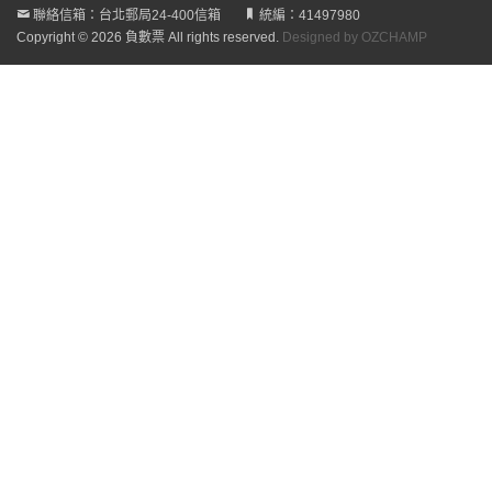
聯絡信箱：台北郵局24-400信箱
統編：41497980
Copyright © 2026 負數票 All rights reserved.
Designed by OZCHAMP